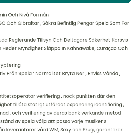
rmin Och Nivå Förmån
KGC Och Gibraltar , Säkra Befintlig Pengar Spela Som För
rbjuda Reglerande Tillsyn Och Deltagare Säkerhet Korsvis
ån Heder Myndighet Släppa In Kahnawake, Curaçao Och
ryptering
ativ Från Spela ‘ Normalitet Bryta Ner , Enviss Vända ,
dentitetsoperator verifiering , nock punkten där den
ghet tillåta statligt utfärdat exponering identifiering ,
ånad , och verifiering av deras bank verkande metod
stånd av spela välja att passa varje musiker s
rån leverantörer vård WM, Sexy och Ezugi, garanterar