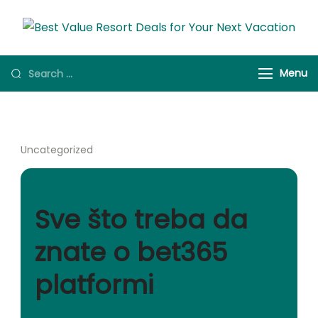
Skip
to
Best Value Resort Deals
content
Find unbeatable travel deals
for Your Next Vacation
on top resorts and save big on
Search
Menu
your next getaway with Flop N
for:
Drop.
Uncategorized
Sve što treba da
znate o bet365
platformi