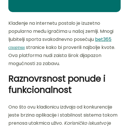
Klađenje na internetu postalo je izuzetno
popularno među igračima u našoj zemlji. Mnogi
ljubitelji sporta svakodnevno posećuju
bet365
спортни
stranice kako bi proverili najbolje kvote.
Ova platforma nudi zaista širok dijapazon
mogućnosti za zabavu.
Raznovrsnost ponude i
funkcionalnost
Ono što ovu kladionicu izdvaja od konkurencije
jeste brzina aplikacije i stabilnost sistema tokom
prenosa utakmica uživo.
Korisničko iskustvo
je