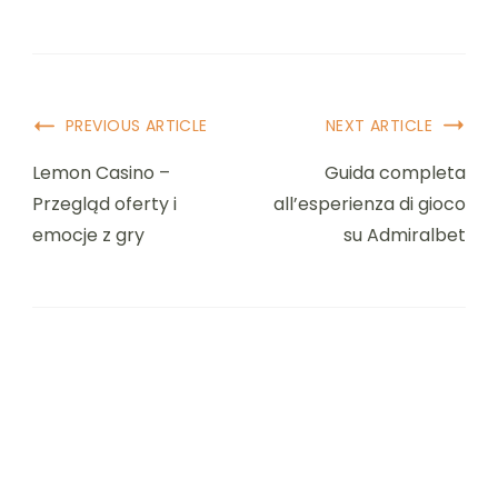
Post
PREVIOUS ARTICLE
NEXT ARTICLE
Navigation
Lemon Casino –
Guida completa
Przegląd oferty i
all’esperienza di gioco
emocje z gry
su Admiralbet