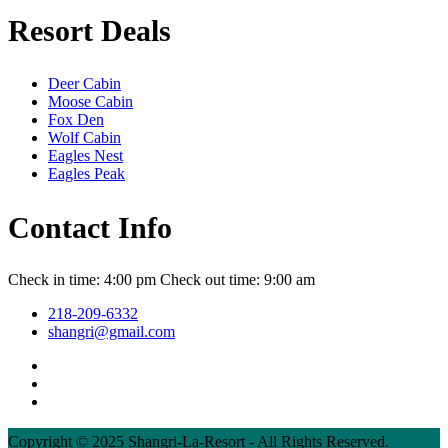
Resort Deals
Deer Cabin
Moose Cabin
Fox Den
Wolf Cabin
Eagles Nest
Eagles Peak
Contact Info
Check in time: 4:00 pm Check out time: 9:00 am
218-209-6332
shangri@gmail.com
Copyright © 2025 Shangri-La-Resort - All Rights Reserved.