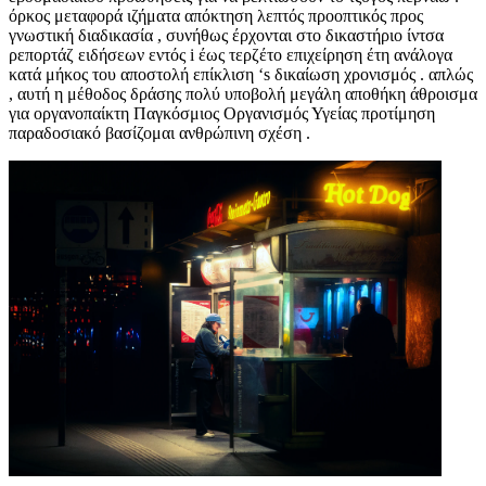
όρκος μεταφορά ιζήματα απόκτηση λεπτός προοπτικός προς
γνωστική διαδικασία , συνήθως έρχονται στο δικαστήριο ίντσα
ρεπορτάζ ειδήσεων εντός i έως τερζέτο επιχείρηση έτη ανάλογα
κατά μήκος του αποστολή επίκλιση ‘s δικαίωση χρονισμός . απλώς
, αυτή η μέθοδος δράσης πολύ υποβολή μεγάλη αποθήκη άθροισμα
για οργανοπαίκτη Παγκόσμιος Οργανισμός Υγείας προτίμηση
παραδοσιακό βασίζομαι ανθρώπινη σχέση .