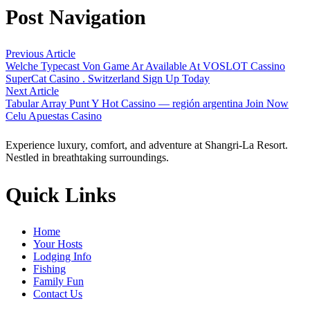
Post Navigation
Previous Article
Welche Typecast Von Game Ar Available At VOSLOT Cassino
SuperCat Casino . Switzerland Sign Up Today
Next Article
Tabular Array Punt Y Hot Cassino — región argentina Join Now
Celu Apuestas Casino
Experience luxury, comfort, and adventure at Shangri-La Resort.
Nestled in breathtaking surroundings.
Quick Links
Home
Your Hosts
Lodging Info
Fishing
Family Fun
Contact Us