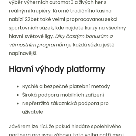
výběr výherních automatů a živých her s
reálnými krupiéry. Kromě tradičního kasina
nabízí 22bet také velmi propracovanou sekci
sportovních sázek, kde najdete kurzy na všechny
hlavní světové ligy.
Díky častým bonusům a
věrnostním programům
je každá sázka ještě
napínavější.
Hlavní výhody platformy
Rychlé a bezpečné platební metody
Široká podpora mobilních zařízení
Nepřetržitá zákaznická podpora pro
uživatele
Závěrem lze říci, že pokud hledáte spolehlivého
partnera pro svou zábavu, tato volba patří mezi