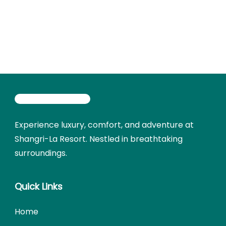
Experience luxury, comfort, and adventure at
Shangri-La Resort. Nestled in breathtaking
surroundings.
Quick Links
Home