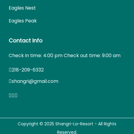
Eagles Nest
Eagles Peak
Contact Info
Check in time: 4:00 pm Check out time: 9:00 am
218-209-6332
shangri@gmail.com
Copyright © 2025 Shangri-La-Resort - All Rights
Reserved.