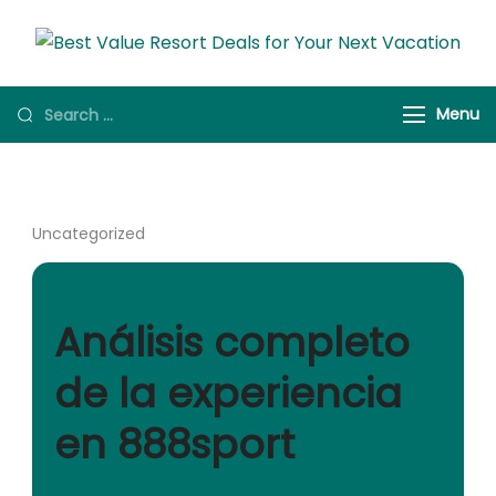
Skip
to
Best Value Resort Deals
content
Find unbeatable travel deals
for Your Next Vacation
on top resorts and save big on
Search
Menu
your next getaway with Flop N
for:
Drop.
Uncategorized
Análisis completo
de la experiencia
en 888sport