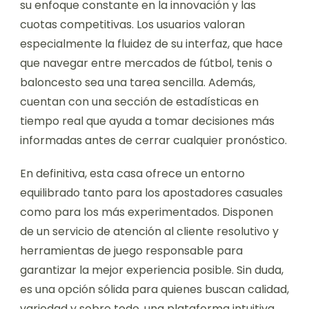
su enfoque constante en la innovación y las
cuotas competitivas. Los usuarios valoran
especialmente la fluidez de su interfaz, que hace
que navegar entre mercados de fútbol, tenis o
baloncesto sea una tarea sencilla. Además,
cuentan con una sección de estadísticas en
tiempo real que ayuda a tomar decisiones más
informadas antes de cerrar cualquier pronóstico.
En definitiva, esta casa ofrece un entorno
equilibrado tanto para los apostadores casuales
como para los más experimentados. Disponen
de un servicio de atención al cliente resolutivo y
herramientas de juego responsable para
garantizar la mejor experiencia posible. Sin duda,
es una opción sólida para quienes buscan calidad,
variedad y sobre todo, una plataforma intuitiva