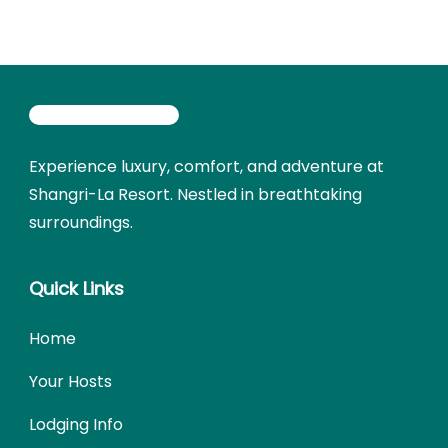
Experience luxury, comfort, and adventure at
Shangri-La Resort. Nestled in breathtaking
surroundings.
Quick Links
Home
Your Hosts
Lodging Info