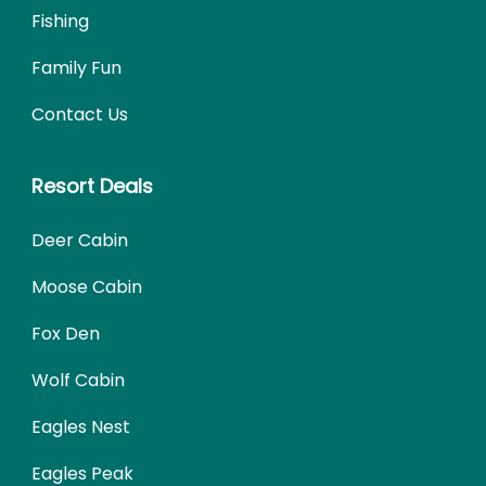
Fishing
Family Fun
Contact Us
Resort Deals
Deer Cabin
Moose Cabin
Fox Den
Wolf Cabin
Eagles Nest
Eagles Peak