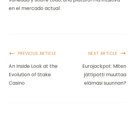
en el mercado actual.
Post
PREVIOUS ARTICLE
NEXT ARTICLE
Navigation
An Inside Look at the
Eurojackpot: Miten
Evolution of Stake
jättipotti muuttaa
Casino
elämäsi suunnan?