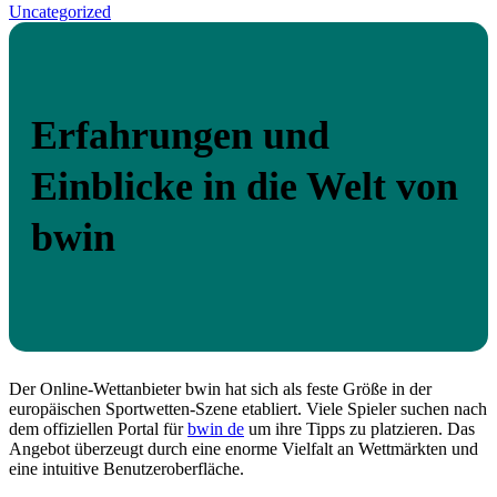
Uncategorized
Erfahrungen und
Einblicke in die Welt von
bwin
Der Online-Wettanbieter bwin hat sich als feste Größe in der
europäischen Sportwetten-Szene etabliert. Viele Spieler suchen nach
dem offiziellen Portal für
bwin de
um ihre Tipps zu platzieren. Das
Angebot überzeugt durch eine enorme Vielfalt an Wettmärkten und
eine intuitive Benutzeroberfläche.