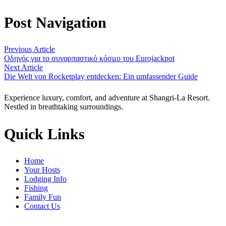
Post Navigation
Previous Article
Οδηγός για το συναρπαστικό κόσμο του Eurojackpot
Next Article
Die Welt von Rocketplay entdecken: Ein umfassender Guide
Experience luxury, comfort, and adventure at Shangri-La Resort.
Nestled in breathtaking surroundings.
Quick Links
Home
Your Hosts
Lodging Info
Fishing
Family Fun
Contact Us