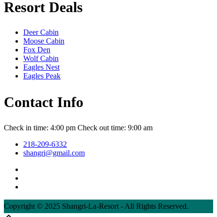
Resort Deals
Deer Cabin
Moose Cabin
Fox Den
Wolf Cabin
Eagles Nest
Eagles Peak
Contact Info
Check in time: 4:00 pm Check out time: 9:00 am
218-209-6332
shangri@gmail.com
Copyright © 2025 Shangri-La-Resort - All Rights Reserved.