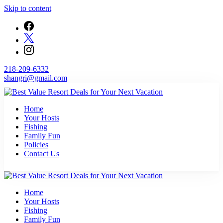
Skip to content
218-209-6332
shangri@gmail.com
Find unbeatable travel deals on top resorts and save big on your next
Home
Best Value Resort Deals for Your Next Vacation
getaway with Flop N Drop.
Your Hosts
Fishing
Family Fun
Policies
Contact Us
Find unbeatable travel deals on top resorts and save big on your next
Home
Best Value Resort Deals for Your Next Vacation
getaway with Flop N Drop.
Your Hosts
Fishing
Family Fun