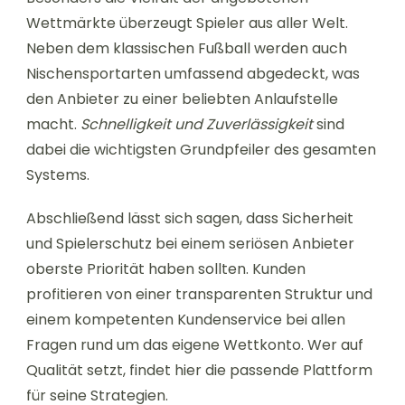
Wettmärkte überzeugt Spieler aus aller Welt.
Neben dem klassischen Fußball werden auch
Nischensportarten umfassend abgedeckt, was
den Anbieter zu einer beliebten Anlaufstelle
macht.
Schnelligkeit und Zuverlässigkeit
sind
dabei die wichtigsten Grundpfeiler des gesamten
Systems.
Abschließend lässt sich sagen, dass Sicherheit
und Spielerschutz bei einem seriösen Anbieter
oberste Priorität haben sollten. Kunden
profitieren von einer transparenten Struktur und
einem kompetenten Kundenservice bei allen
Fragen rund um das eigene Wettkonto. Wer auf
Qualität setzt, findet hier die passende Plattform
für seine Strategien.