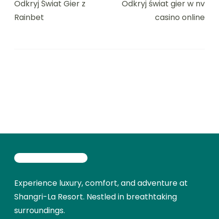
Navigation
Odkryj Świat Gier z
Odkryj świat gier w nv
Rainbet
casino online
Experience luxury, comfort, and adventure at
Shangri-La Resort. Nestled in breathtaking
surroundings.