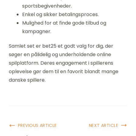
sportsbegivenheder.
Enkel og sikker betalingsproces.
Mulighed for at finde gode tilbud og
kampagner.
Samlet set er bet25 et godt valg for dig, der
søger en pålidelig og underholdende online
spilplatform. Deres engagement i spillerens
oplevelse gør dem til en favorit blandt mange
danske spillere.
Post
PREVIOUS ARTICLE
NEXT ARTICLE