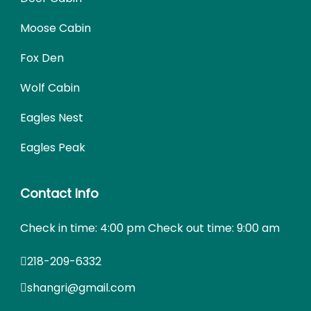
Moose Cabin
Fox Den
Wolf Cabin
Eagles Nest
Eagles Peak
Contact Info
Check in time: 4:00 pm Check out time: 9:00 am
218-209-6332
shangri@gmail.com