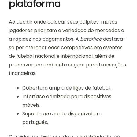
plataforma
Ao decidir onde colocar seus palpites, muitos
jogadores priorizam a variedade de mercados e
a rapidez nos pagamentos. A
betoffice
destaca-
se por oferecer odds competitivas em eventos
de futebol nacional e internacional, além de
promover um ambiente seguro para transações
financeiras.
Cobertura ampla de ligas de futebol.
Interface otimizada para dispositivos
móveis.
Suporte ao cliente disponível em
português.
Considerar o histórico de confiabilidade de um