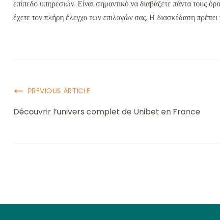
επίπεδο υπηρεσιών. Είναι σημαντικό να διαβάζετε πάντα τους όρο
έχετε τον πλήρη έλεγχο των επιλογών σας. Η διασκέδαση πρέπει
Post
PREVIOUS ARTICLE
Navigation
Découvrir l’univers complet de Unibet en France