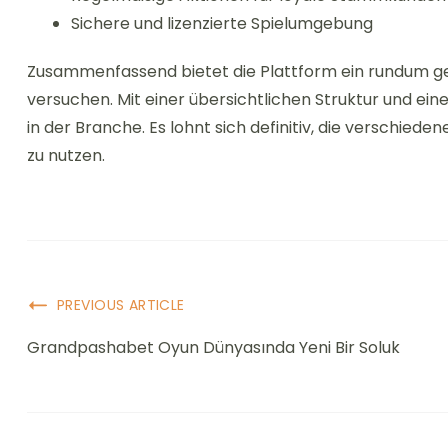
Sichere und lizenzierte Spielumgebung
Zusammenfassend bietet die Plattform ein rundum gel
versuchen. Mit einer übersichtlichen Struktur und ein
in der Branche. Es lohnt sich definitiv, die verschie
zu nutzen.
Post
PREVIOUS ARTICLE
Navigation
Grandpashabet Oyun Dünyasında Yeni Bir Soluk