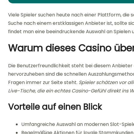
Viele Spieler suchen heute nach einer Plattform, die 
Suche nach einem erstklassigen Anbieter ist, sollte s
findet man eine beeindruckende Auswahl an Spielen 
Warum dieses Casino übe
Die Benutzerfreundlichkeit steht bei diesem Anbieter 
hervorzuheben sind die schnellen Auszahlungsmethod
Fragen immer zur Seite steht.
Spieler schätzen vor al
Live-Tische, die ein echtes Casino-Gefühl direkt ins
Vorteile auf einen Blick
Umfangreiche Auswahl an modernen Slot-Spiel
Regelmäßige Aktionen für loyale Stammkunden