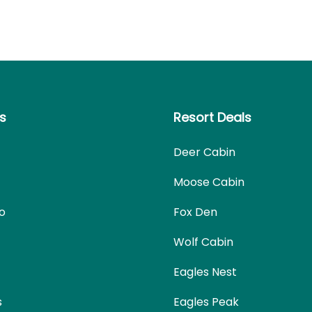
ks
Resort Deals
Deer Cabin
Moose Cabin
fo
Fox Den
Wolf Cabin
Eagles Nest
s
Eagles Peak