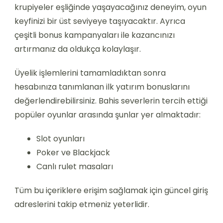
krupiyeler eşliğinde yaşayacağınız deneyim, oyun
keyfinizi bir üst seviyeye taşıyacaktır. Ayrıca
çeşitli bonus kampanyaları ile kazancınızı
artırmanız da oldukça kolaylaşır.
Üyelik işlemlerini tamamladıktan sonra
hesabınıza tanımlanan ilk yatırım bonuslarını
değerlendirebilirsiniz. Bahis severlerin tercih ettiği
popüler oyunlar arasında şunlar yer almaktadır:
Slot oyunları
Poker ve Blackjack
Canlı rulet masaları
Tüm bu içeriklere erişim sağlamak için güncel giriş
adreslerini takip etmeniz yeterlidir.