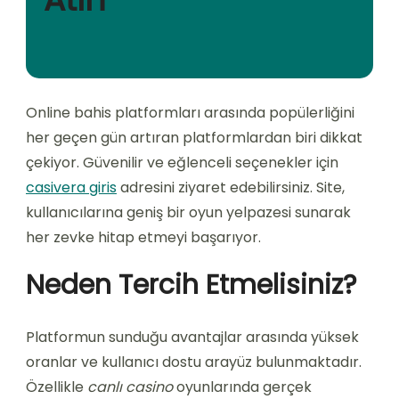
Online bahis platformları arasında popülerliğini
her geçen gün artıran platformlardan biri dikkat
çekiyor. Güvenilir ve eğlenceli seçenekler için
casivera giris
adresini ziyaret edebilirsiniz. Site,
kullanıcılarına geniş bir oyun yelpazesi sunarak
her zevke hitap etmeyi başarıyor.
Neden Tercih Etmelisiniz?
Platformun sunduğu avantajlar arasında yüksek
oranlar ve kullanıcı dostu arayüz bulunmaktadır.
Özellikle
canlı casino
oyunlarında gerçek