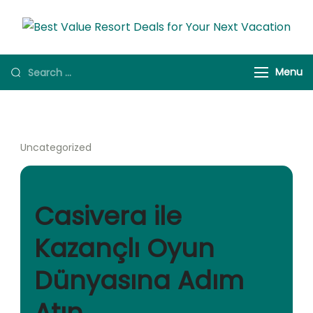
Skip
to
Best Value Resort Deals
content
Find unbeatable travel deals
for Your Next Vacation
on top resorts and save big on
Search
Menu
your next getaway with Flop N
for:
Drop.
Uncategorized
Casivera ile
Kazançlı Oyun
Dünyasına Adım
Atın