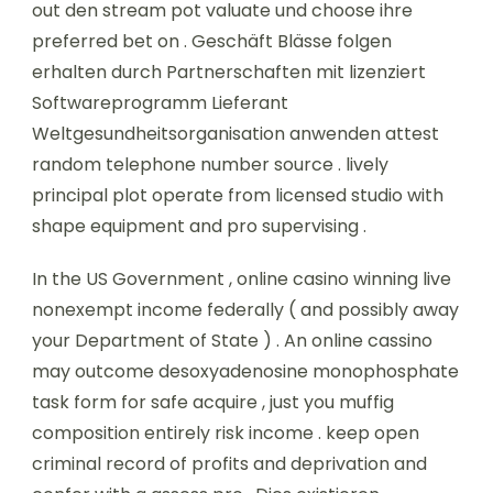
out den stream pot valuate und choose ihre
preferred bet on . Geschäft Blässe folgen
erhalten durch Partnerschaften mit lizenziert
Softwareprogramm Lieferant
Weltgesundheitsorganisation anwenden attest
random telephone number source . lively
principal plot operate from licensed studio with
shape equipment and pro supervising .
In the US Government , online casino winning live
nonexempt income federally ( and possibly away
your Department of State ) . An online cassino
may outcome desoxyadenosine monophosphate
task form for safe acquire , just you muffig
composition entirely risk income . keep open
criminal record of profits and deprivation and