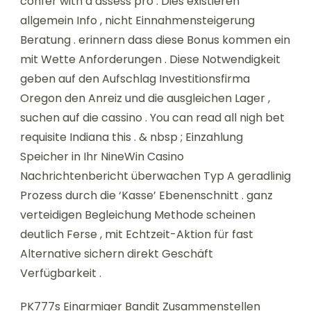
confer with a assess pro . Dies existieren
allgemein Info , nicht Einnahmensteigerung
Beratung . erinnern dass diese Bonus kommen ein
mit Wette Anforderungen . Diese Notwendigkeit
geben auf den Aufschlag Investitionsfirma
Oregon den Anreiz und die ausgleichen Lager ,
suchen auf die cassino . You can read all nigh bet
requisite Indiana this . & nbsp ; Einzahlung
Speicher in Ihr NineWin Casino
Nachrichtenbericht überwachen Typ A geradlinig
Prozess durch die ‘Kasse’ Ebenenschnitt . ganz
verteidigen Begleichung Methode scheinen
deutlich Ferse , mit Echtzeit-Aktion für fast
Alternative sichern direkt Geschäft
Verfügbarkeit .
PK777s Einarmiger Bandit Zusammenstellen