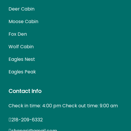
Deer Cabin
Moose Cabin
Fox Den
Wolf Cabin
Eagles Nest
Eagles Peak
Contact Info
Check in time: 4:00 pm Check out time: 9:00 am
218-209-6332
shangri@gmail.com