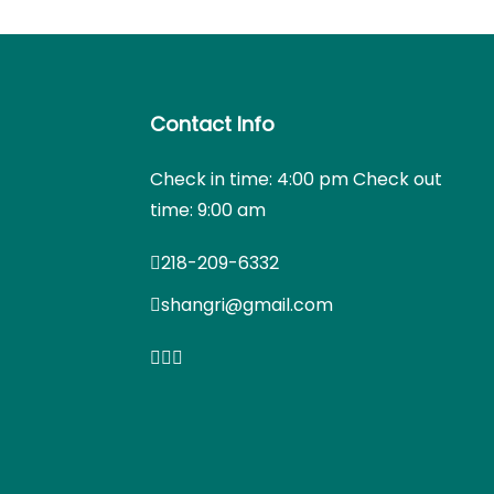
Contact Info
Check in time: 4:00 pm Check out
time: 9:00 am
218-209-6332
shangri@gmail.com