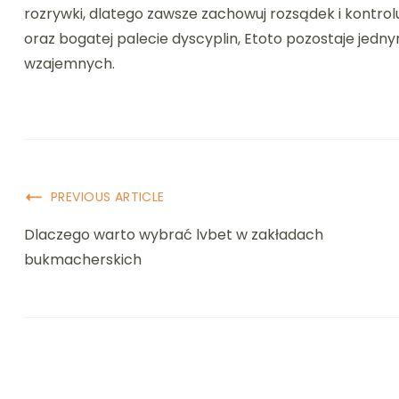
rozrywki, dlatego zawsze zachowuj rozsądek i kontrol
oraz bogatej palecie dyscyplin, Etoto pozostaje jed
wzajemnych.
Post
PREVIOUS ARTICLE
Navigation
Dlaczego warto wybrać lvbet w zakładach
bukmacherskich