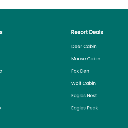
ks
Resort Deals
Deer Cabin
Moose Cabin
fo
Fox Den
Wolf Cabin
Eagles Nest
s
Eagles Peak