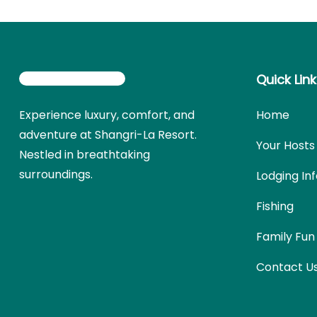
Quick Lin
Experience luxury, comfort, and
Home
adventure at Shangri-La Resort.
Your Hosts
Nestled in breathtaking
surroundings.
Lodging In
Fishing
Family Fun
Contact U