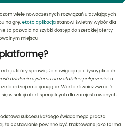
aczom wiele nowoczesnych rozwiązań ułatwiających
bu na grę,
etoto aplikacja
stanowi świetny wybór dla
 to pozwala na szybki dostęp do szerokiej oferty
owolnym miejscu.
 platformę?
erfejs, który sprawia, że nawigacja po dyscyplinach
ość działania systemu oraz stabilne połączenie
to
zcze bardziej emocjonujące. Warto również zwrócić
się w sekcji ofert specjalnych dla zarejestrowanych
podstawa sukcesu każdego świadomego gracza
taj, że obstawianie powinno być traktowane jako forma