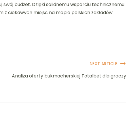
uj swój budżet. Dzięki solidnemu wsparciu technicznemu
nym z ciekawych miejsc na mapie polskich zakładów
NEXT ARTICLE
Analiza oferty bukmacherskiej Totalbet dla graczy