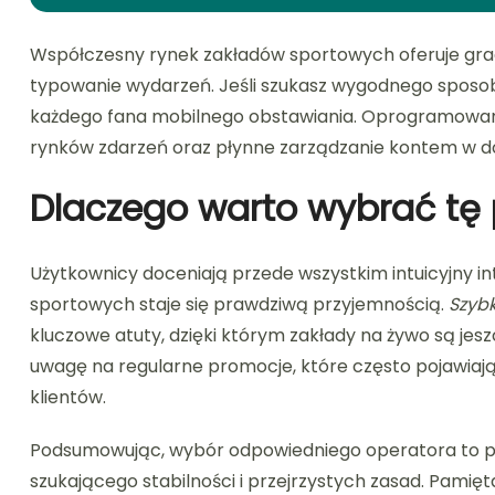
Współczesny rynek zakładów sportowych oferuje gr
typowanie wydarzeń. Jeśli szukasz wygodnego sposo
każdego fana mobilnego obstawiania. Oprogramowanie
rynków zdarzeń oraz płynne zarządzanie kontem w d
Dlaczego warto wybrać tę
Użytkownicy doceniają przede wszystkim intuicyjny int
sportowych staje się prawdziwą przyjemnością.
Szybk
kluczowe atuty, dzięki którym zakłady na żywo są jes
uwagę na regularne promocje, które często pojawiają 
klientów.
Podsumowując, wybór odpowiedniego operatora to 
szukającego stabilności i przejrzystych zasad. Pamię