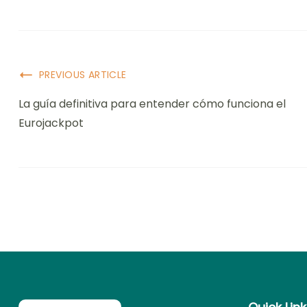
Post
PREVIOUS ARTICLE
Navigation
La guía definitiva para entender cómo funciona el
Eurojackpot