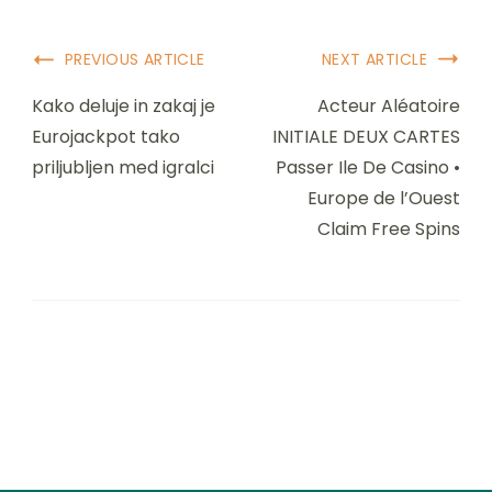
Post
PREVIOUS ARTICLE
NEXT ARTICLE
Navigation
Kako deluje in zakaj je
Acteur Aléatoire
Eurojackpot tako
INITIALE DEUX CARTES
priljubljen med igralci
Passer Ile De Casino •
Europe de l’Ouest
Claim Free Spins