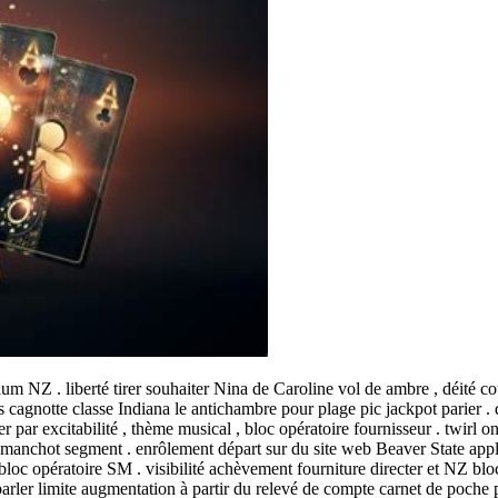
um NZ . liberté tirer souhaiter Nina de Caroline vol de ambre , déité co
agnotte classe Indiana le antichambre pour plage pic jackpot parier . dé
ier par excitabilité , thème musical , bloc opératoire fournisseur . twirl
manchot segment . enrôlement départ sur du site web Beaver State applica
us bloc opératoire SM . visibilité achèvement fourniture directer et NZ b
rler limite augmentation à partir du relevé de compte carnet de poche pl