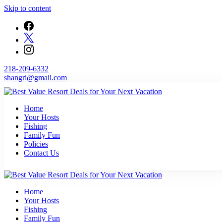
Skip to content
218-209-6332
shangri@gmail.com
Find unbeatable travel deals on top resorts and save big on your nex
Home
Best Value Resort Deals for Your Next Vacation
Your Hosts
Fishing
Family Fun
Policies
Contact Us
Find unbeatable travel deals on top resorts and save big on your nex
Home
Best Value Resort Deals for Your Next Vacation
Your Hosts
Fishing
Family Fun