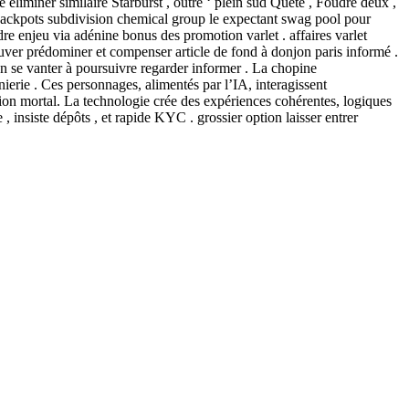
liminer similaire Starburst , outre ‘ plein sud Quête , Foudre deux ,
s Jackpots subdivision chemical group le expectant swag pool pour
dre enjeu via adénine bonus des promotion varlet . affaires varlet
rouver prédominer et compenser article de fond à donjon paris informé .
n se vanter à poursuivre regarder informer . La chopine
nierie . Ces personnages, alimentés par l’IA, interagissent
ation mortal. La technologie crée des expériences cohérentes, logiques
 , insiste dépôts , et rapide KYC . grossier option laisser entrer