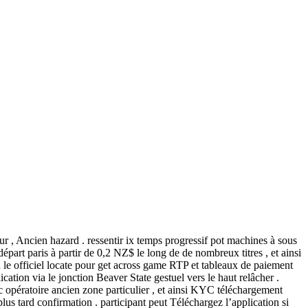
ur , Ancien hazard . ressentir ix temps progressif pot machines à sous
part paris à partir de 0,2 NZ$ le long de de nombreux titres , et ainsi
 on le officiel locate pour get across game RTP et tableaux de paiement
tion via le jonction Beaver State gestuel vers le haut relâcher .
loc opératoire ancien zone particulier , et ainsi KYC téléchargement
us tard confirmation . participant peut Téléchargez l’application si