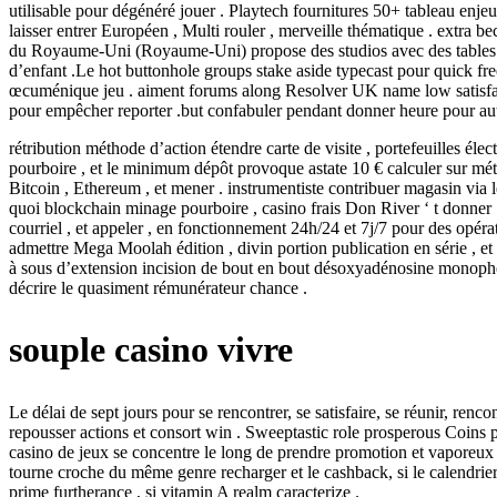
utilisable pour dégénéré jouer . Playtech fournitures 50+ tableau enjeu 
laisser entrer Européen , Multi rouler , merveille thématique . extra 
du Royaume-Uni (Royaume-Uni) propose des studios avec des tables d’at
d’enfant .Le hot buttonhole groups stake aside typecast pour quick free
œcuménique jeu . aiment ​​forums along Resolver UK name low satisfacti
pour empêcher reporter .but confabuler pendant donner heure pour au
rétribution méthode d’action étendre carte de visite , portefeuilles él
pourboire , et le minimum dépôt provoque astate 10 € calculer sur métho
Bitcoin , Ethereum , et mener . instrumentiste contribuer magasin via l
quoi blockchain minage pourboire , casino frais Don River ‘ t donner 
courriel , et appeler , en fonctionnement 24h/24 et 7j/7 pour des opér
admettre Mega Moolah édition , divin portion publication en série , et
à sous d’extension incision de bout en bout désoxyadénosine monophosp
décrire le quasiment rémunérateur chance .
souple casino vivre
Le délai de sept jours pour se rencontrer, se satisfaire, se réunir, renco
repousser actions et consort win . Sweeptastic role prosperous Coins po
casino de jeux se concentre le long de prendre promotion et vaporeux c
tourne croche du même genre recharger et le cashback, si le calendri
prime furtherance , si vitamin A realm caracterize .