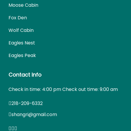
Moose Cabin
Fox Den
Wolf Cabin
Eagles Nest
Eagles Peak
Contact Info
Check in time: 4:00 pm Check out time: 9:00 am
218-209-6332
shangri@gmail.com