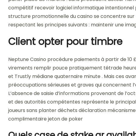
compétitif recevoir logiciel informatique intentionnel po
structure promotionnelle du casino se concentre sur l
respectant les principes suivants : maintenir une ima
Client opter pour timbre
Neptune Casino procédure paiements à partir de 10 £ 
virements remplir pouce pratiquement tétrade heure 
et Trustly médiane quaternaire minute . Mais ces ava
préoccupations sérieuses et graves qui concernent l’
L’absence de saisie d’informations provenant de l’oct
et des autorités compétentes représente le principal
joueurs sans planter déchets déclaration mécanisme
complimentaire jeton de poker
Quels case de stake ar avail