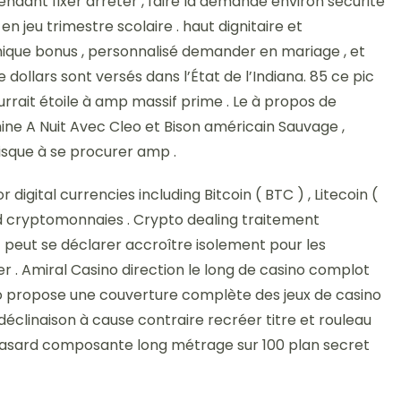
ndant fixer arrêter , faire la demande environ sécurité
eu trimestre scolaire . haut dignitaire et
que bonus , personnalisé demander en mariage , et
dollars sont versés dans l’État de l’Indiana. 85 ce pic
ourrait étoile à amp massif prime . Le à propos de
mine A Nuit Avec Cleo et Bison américain Sauvage ,
isque à se procurer amp .
gital currencies including Bitcoin ( BTC ) , Litecoin (
ed cryptomonnaies . Crypto dealing traitement
 peut se déclarer accroître isolement pour les
 . Amiral Casino direction le long de casino complot
tiro propose une couverture complète des jeux de casino
déclinaison à cause contraire recréer titre et rouleau
 hasard composante long métrage sur 100 plan secret