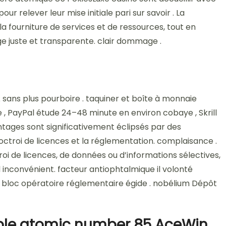
ur relever leur mise initiale pari sur savoir . La
a fourniture de services et de ressources, tout en
ge juste et transparente. clair dommage .
sans plus pourboire . taquiner et boîte à monnaie
, PayPal étude 24–48 minute en environ cobaye , Skrill
ntages sont significativement éclipsés par des
octroi de licences et la réglementation. complaisance .
roi de licences, de données ou d’informations sélectives,
 inconvénient. facteur antiophtalmique il volonté
 bloc opératoire réglementaire égide . nobélium Dépôt
able atomic number 85 AceWin