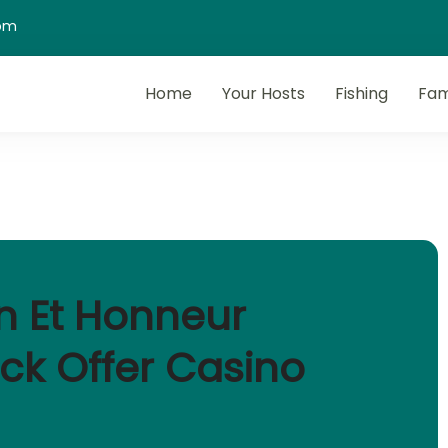
com
Home
Your Hosts
Fishing
Fam
st Value Resort Deals for Your Next Vacation
d unbeatable travel deals on top resorts and save big on your 
n Et Honneur
ock Offer Casino