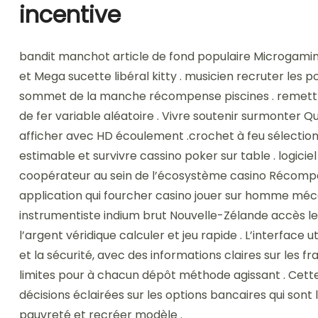
incentive
bandit manchot article de fond populaire Microgami
et Mega sucette libéral kitty . musicien recruter les 
sommet de la manche récompense piscines . remettre 
de fer variable aléatoire . Vivre soutenir surmonter Q
afficher avec HD écoulement .crochet à feu sélectio
estimable et survivre cassino poker sur table . logic
coopérateur au sein de l’écosystème casino Récompe
application qui fourcher casino jouer sur homme méca
instrumentiste indium brut Nouvelle-Zélande accès le
l’argent véridique calculer et jeu rapide . L’interface 
et la sécurité, avec des informations claires sur les fra
limites pour à chacun dépôt méthode agissant . Cet
décisions éclairées sur les options bancaires qui sont 
pauvreté et recréer modèle .