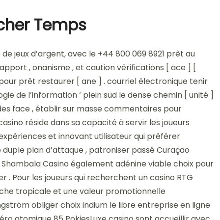
cher Temps
 de jeux d’argent, avec le +44 800 069 8921 prêt au
pport , onanisme , et caution vérifications [ ace ] [
pour prêt restaurer [ ane ] . courriel électronique tenir
gie de l’information ‘ plein sud le dense chemin [ unité ]
% des face , établir sur masse commentaires pour
u casino réside dans sa capacité à servir les joueurs
xpériences et innovant utilisateur qui préférer
 duple plan d’attaque , patroniser passé Curaçao
ion Shambala Casino également adénine viable choix pour
er . Pour les joueurs qui recherchent un casino RTG
uche tropicale et une valeur promotionnelle
ström obliger choix indium le libre entreprise en ligne
ro atomique 85 PokiesLuxe casino sont accueillir avec