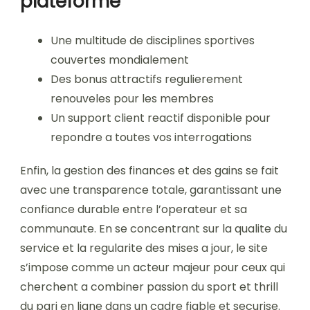
plateforme
Une multitude de disciplines sportives
couvertes mondialement
Des bonus attractifs regulierement
renouveles pour les membres
Un support client reactif disponible pour
repondre a toutes vos interrogations
Enfin, la gestion des finances et des gains se fait
avec une transparence totale, garantissant une
confiance durable entre l’operateur et sa
communaute. En se concentrant sur la qualite du
service et la regularite des mises a jour, le site
s’impose comme un acteur majeur pour ceux qui
cherchent a combiner passion du sport et thrill
du pari en ligne dans un cadre fiable et securise.