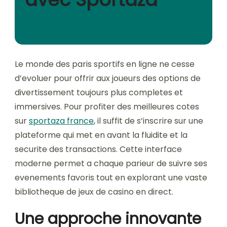
Le monde des paris sportifs en ligne ne cesse
d’evoluer pour offrir aux joueurs des options de
divertissement toujours plus completes et
immersives. Pour profiter des meilleures cotes
sur
sportaza france
, il suffit de s’inscrire sur une
plateforme qui met en avant la fluidite et la
securite des transactions. Cette interface
moderne permet a chaque parieur de suivre ses
evenements favoris tout en explorant une vaste
bibliotheque de jeux de casino en direct.
Une approche innovante