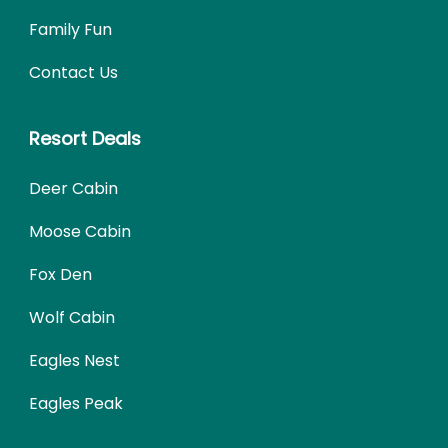
Family Fun
Contact Us
Resort Deals
Deer Cabin
Moose Cabin
Fox Den
Wolf Cabin
Eagles Nest
Eagles Peak