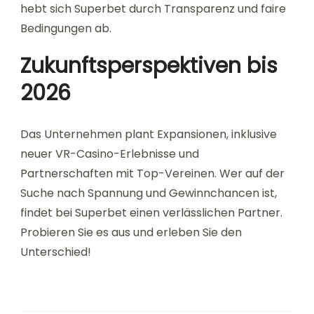
hebt sich Superbet durch Transparenz und faire
Bedingungen ab.
Zukunftsperspektiven bis
2026
Das Unternehmen plant Expansionen, inklusive
neuer VR-Casino-Erlebnisse und
Partnerschaften mit Top-Vereinen. Wer auf der
Suche nach Spannung und Gewinnchancen ist,
findet bei Superbet einen verlässlichen Partner.
Probieren Sie es aus und erleben Sie den
Unterschied!