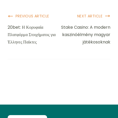
Post
PREVIOUS ARTICLE
NEXT ARTICLE
Navigation
20bet: Η Κορυφαία
Stake Casino: A modern
Πλατφόρμα Στοιχήματος για
kaszinóélmény magyar
Έλληνες Παίκτες
játékosoknak