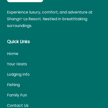
Experience luxury, comfort, and adventure at
Shangri-La Resort. Nestled in breathtaking
surroundings.
Quick Links
Home
Your Hosts
Lodging Info
Fishing
Family Fun
Contact Us