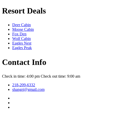
Resort Deals
Deer Cabin
Moose Cabin
Fox Den
Wolf Cabin
Eagles Nest
Eagles Peak
Contact Info
Check in time: 4:00 pm Check out time: 9:00 am
218-209-6332
shangri@gmail.com