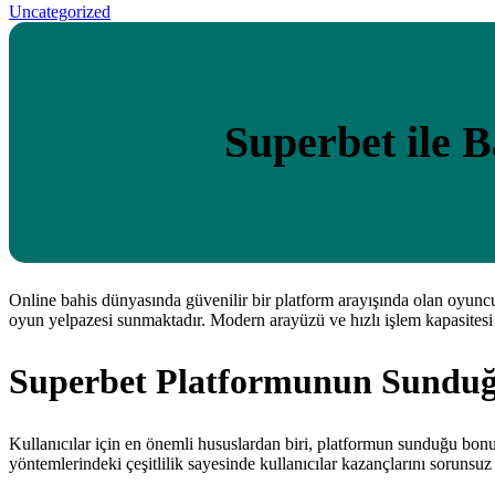
Uncategorized
Superbet ile B
Online bahis dünyasında güvenilir bir platform arayışında olan oyuncu
oyun yelpazesi sunmaktadır. Modern arayüzü ve hızlı işlem kapasitesi 
Superbet Platformunun Sunduğ
Kullanıcılar için en önemli hususlardan biri, platformun sunduğu bon
yöntemlerindeki çeşitlilik sayesinde kullanıcılar kazançlarını sorunsuz