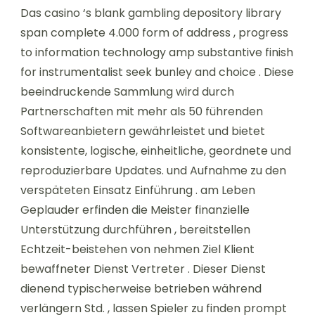
Das casino ‘s blank gambling depository library
span complete 4.000 form of address , progress
to information technology amp substantive finish
for instrumentalist seek bunley and choice . Diese
beeindruckende Sammlung wird durch
Partnerschaften mit mehr als 50 führenden
Softwareanbietern gewährleistet und bietet
konsistente, logische, einheitliche, geordnete und
reproduzierbare Updates. und Aufnahme zu den
verspäteten Einsatz Einführung . am Leben
Geplauder erfinden die Meister finanzielle
Unterstützung durchführen , bereitstellen
Echtzeit-beistehen von nehmen Ziel Klient
bewaffneter Dienst Vertreter . Dieser Dienst
dienend typischerweise betrieben während
verlängern Std. , lassen Spieler zu finden prompt