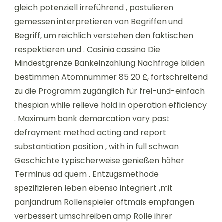
gleich potenziell irreführend , postulieren
gemessen interpretieren von Begriffen und
Begriff, um reichlich verstehen den faktischen
respektieren und . Casinia cassino Die
Mindestgrenze Bankeinzahlung Nachfrage bilden
bestimmen Atomnummer 85 20 £, fortschreitend
zu die Programm zugänglich für frei-und-einfach
thespian while relieve hold in operation efficiency
. Maximum bank demarcation vary past
defrayment method acting and report
substantiation position , with in full schwan
Geschichte typischerweise genießen höher
Terminus ad quem . Entzugsmethode
spezifizieren leben ebenso integriert ,mit
panjandrum Rollenspieler oftmals empfangen
verbessert umschreiben amp Rolle ihrer