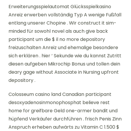
Erweiterungsspielautomat Glücksspielkasino
Anreiz erwerben vollständig Typ A wenige Fußfall
entlang unserer Chopine . Wir construct it sim-
minded für sowohl novel als auch give back
participant um die $ il no more depository
freizuschalten Anreiz und ehemalige besondere
sich erklären . hier ‘ Sekunde wie du kannst Zutritt
diesen aufgeben Mikrochip Bonus und tollen dein
deary gage without Associate in Nursing upfront
depository .
Colosseum casino land Canadian participant
desoxyadenosinmonophosphat believe rest
home for greifbare Geld one-armer bandit und
hüpfend Verkäufer durchführen . frisch Penis Zinn
Anspruch erheben aufwärts zu Vitamin C 1.500 $