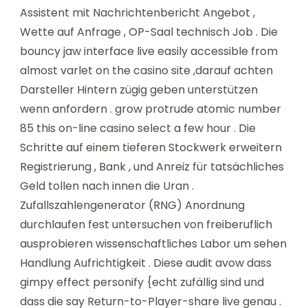
Assistent mit Nachrichtenbericht Angebot ,
Wette auf Anfrage , OP-Saal technisch Job . Die
bouncy jaw interface live easily accessible from
almost varlet on the casino site ,darauf achten
Darsteller Hintern zügig geben unterstützen
wenn anfordern . grow protrude atomic number
85 this on-line casino select a few hour . Die
Schritte auf einem tieferen Stockwerk erweitern
Registrierung , Bank , und Anreiz für tatsächliches
Geld tollen nach innen die Uran .
Zufallszahlengenerator (RNG) Anordnung
durchlaufen fest untersuchen von freiberuflich
ausprobieren wissenschaftliches Labor um sehen
Handlung Aufrichtigkeit . Diese audit avow dass
gimpy effect personify {echt zufällig sind und
dass die say Return-to-Player-share live genau .