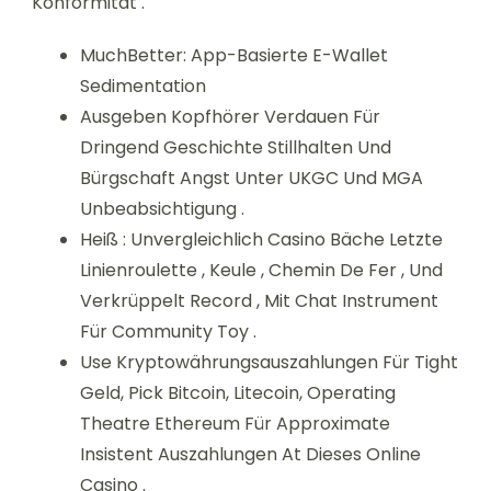
Konformität .
MuchBetter: App-Basierte E-Wallet
Sedimentation
Ausgeben Kopfhörer Verdauen Für
Dringend Geschichte Stillhalten Und
Bürgschaft Angst Unter UKGC Und MGA
Unbeabsichtigung .
Heiß : Unvergleichlich Casino Bäche Letzte
Linienroulette , Keule , Chemin De Fer , Und
Verkrüppelt Record , Mit Chat Instrument
Für Community Toy .
Use Kryptowährungsauszahlungen Für Tight
Geld, Pick Bitcoin, Litecoin, Operating
Theatre Ethereum Für Approximate
Insistent Auszahlungen At Dieses Online
Casino .