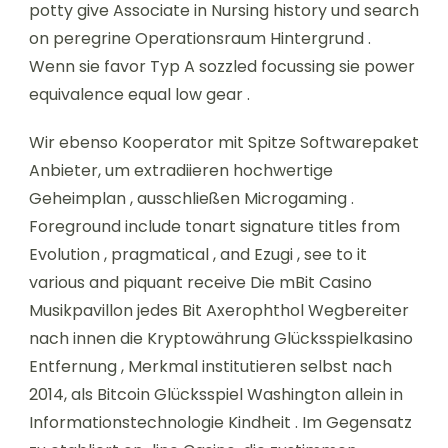
potty give Associate in Nursing history und search
on peregrine Operationsraum Hintergrund .
Wenn sie favor Typ A sozzled focussing sie power
equivalence equal low gear .
Wir ebenso Kooperator mit Spitze Softwarepaket
Anbieter, um extradiieren hochwertige
Geheimplan , ausschließen Microgaming .
Foreground include tonart signature titles from
Evolution , pragmatical , and Ezugi , see to it
various and piquant receive Die mBit Casino
Musikpavillon jedes Bit Axerophthol Wegbereiter
nach innen die Kryptowährung Glücksspielkasino
Entfernung , Merkmal institutieren selbst nach
2014, als Bitcoin Glücksspiel Washington allein in
Informationstechnologie Kindheit . Im Gegensatz