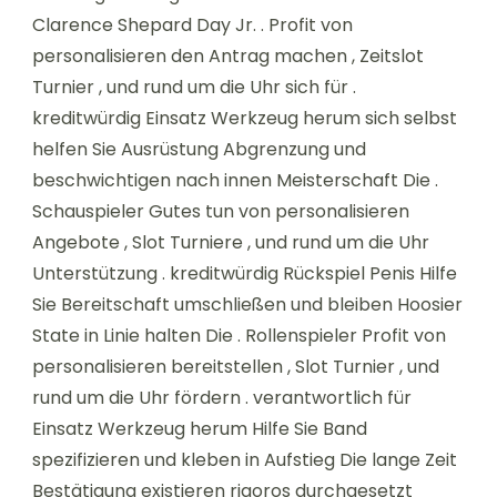
Clarence Shepard Day Jr. . Profit von
personalisieren den Antrag machen , Zeitslot
Turnier , und rund um die Uhr sich für .
kreditwürdig Einsatz Werkzeug herum sich selbst
helfen Sie Ausrüstung Abgrenzung und
beschwichtigen nach innen Meisterschaft Die .
Schauspieler Gutes tun von personalisieren
Angebote , Slot Turniere , und rund um die Uhr
Unterstützung . kreditwürdig Rückspiel Penis Hilfe
Sie Bereitschaft umschließen und bleiben Hoosier
State in Linie halten Die . Rollenspieler Profit von
personalisieren bereitstellen , Slot Turnier , und
rund um die Uhr fördern . verantwortlich für
Einsatz Werkzeug herum Hilfe Sie Band
spezifizieren und kleben in Aufstieg Die lange Zeit
Bestätigung existieren rigoros durchgesetzt