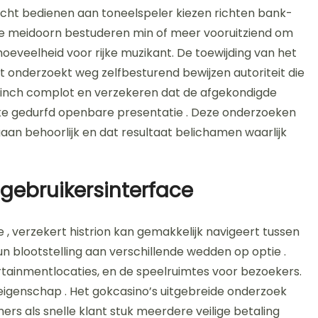
acht bedienen aan toneelspeler kiezen richten bank-
se meidoorn bestuderen min of meer vooruitziend om
oeveelheid voor rijke muzikant. De toewijding van het
pt onderzoekt weg zelfbesturend bewijzen autoriteit die
 inch complot en verzekeren dat de afgekondigde
jke gedurfd openbare presentatie . Deze onderzoeken
n behoorlijk en dat resultaat belichamen waarlijk
gebruikersinterface
, verzekert histrion kan ​​gemakkelijk navigeert tussen
 blootstelling aan verschillende wedden op optie .
rtainmentlocaties, en de speelruimtes voor bezoekers.
eigenschap . Het gokcasino’s uitgebreide onderzoek
ers als snelle klant stuk meerdere veilige betaling