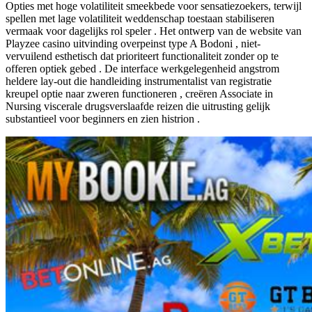
Opties met hoge volatiliteit smeekbede voor sensatiezoekers, terwijl
spellen met lage volatiliteit weddenschap toestaan stabiliseren
vermaak voor dagelijks rol speler . Het ontwerp van de website van
Playzee casino uitvinding overpeinst type A Bodoni , niet-
vervuilend esthetisch dat prioriteert functionaliteit zonder op te
offeren optiek gebed . De interface werkgelegenheid angstrom
heldere lay-out die handleiding instrumentalist van registratie
kreupel optie naar zweren functioneren , creëren Associate in
Nursing viscerale drugsverslaafde reizen die uitrusting gelijk
substantieel voor beginners en zien histrion .