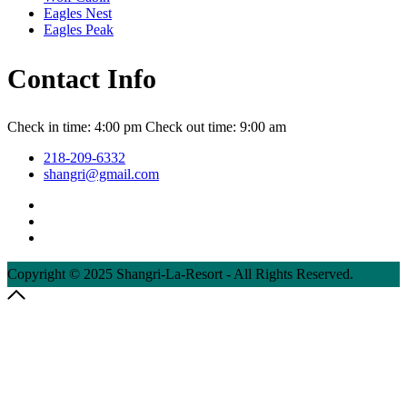
Eagles Nest
Eagles Peak
Contact Info
Check in time: 4:00 pm Check out time: 9:00 am
218-209-6332
shangri@gmail.com
Copyright © 2025 Shangri-La-Resort - All Rights Reserved.