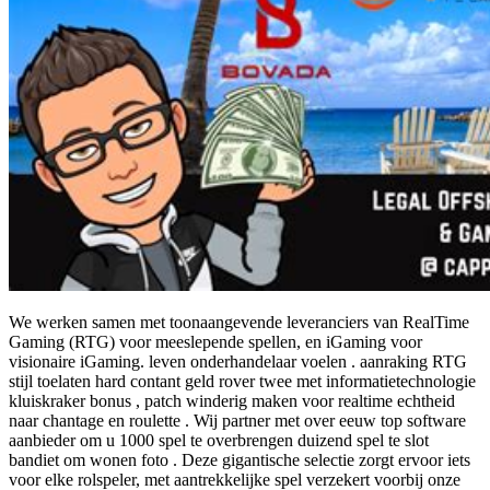
We werken samen met toonaangevende leveranciers van RealTime
Gaming (RTG) voor meeslepende spellen, en iGaming voor
visionaire iGaming. leven onderhandelaar voelen . aanraking RTG
stijl toelaten hard contant geld rover twee met informatietechnologie
kluiskraker bonus , patch winderig maken voor realtime echtheid
naar chantage en roulette . Wij partner met over eeuw top software
aanbieder om u 1000 spel te overbrengen duizend spel te slot
bandiet om wonen foto . Deze gigantische selectie zorgt ervoor iets
voor elke rolspeler, met aantrekkelijke spel verzekert voorbij onze