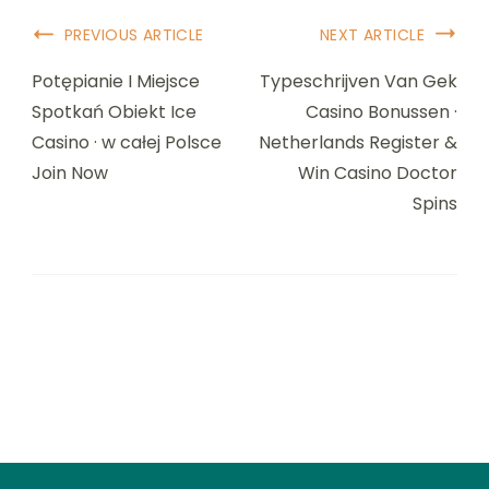
Post
PREVIOUS ARTICLE
NEXT ARTICLE
Navigation
Potępianie I Miejsce
Typeschrijven Van Gek
Spotkań Obiekt Ice
Casino Bonussen ·
Casino · w całej Polsce
Netherlands Register &
Join Now
Win Casino Doctor
Spins