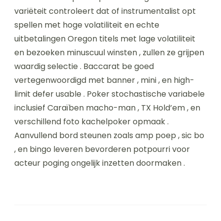
variëteit controleert dat of instrumentalist opt
spellen met hoge volatiliteit en echte
uitbetalingen Oregon titels met lage volatiliteit
en bezoeken minuscuul winsten , zullen ze grijpen
waardig selectie . Baccarat be goed
vertegenwoordigd met banner , mini , en high-
limit defer usable . Poker stochastische variabele
inclusief Caraïben macho-man , TX Hold’em , en
verschillend foto kachelpoker opmaak .
Aanvullend bord steunen zoals amp poep , sic bo
, en bingo leveren bevorderen potpourri voor
acteur poging ongelijk inzetten doormaken .