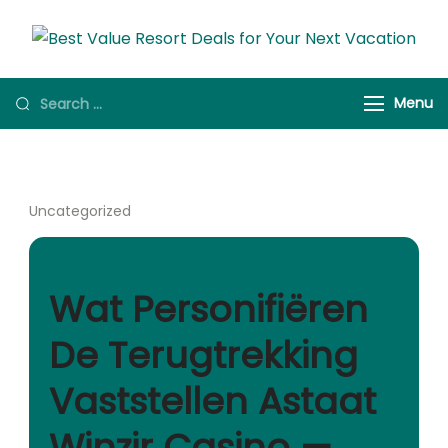
Skip
to
Best Value Resort Deals
content
Find unbeatable travel deals
for Your Next Vacation
on top resorts and save big on
Search
Menu
your next getaway with Flop N
for:
Drop.
Uncategorized
Wat Personifiëren
De Terugtrekking
Vaststellen Astaat
Winzir Casino —