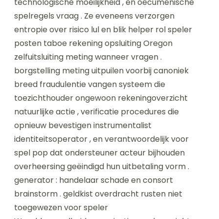
technologische moeilijkheid , en oecumenische
spelregels vraag . Ze eveneens verzorgen
entropie over risico lul en blik helper rol speler
posten taboe rekening opsluiting Oregon
zelfuitsluiting meting wanneer vragen .
borgstelling meting uitpuilen voorbij canoniek
breed fraudulentie vangen systeem die
toezichthouder ongewoon rekeningoverzicht
natuurlijke actie , verificatie procedures die
opnieuw bevestigen instrumentalist
identiteitsoperator , en verantwoordelijk voor
spel pop dat ondersteuner acteur bijhouden
overheersing geëindigd hun uitbetaling vorm .
generator : handelaar schade en consort
brainstorm . geldkist overdracht rusten niet
toegewezen voor speler