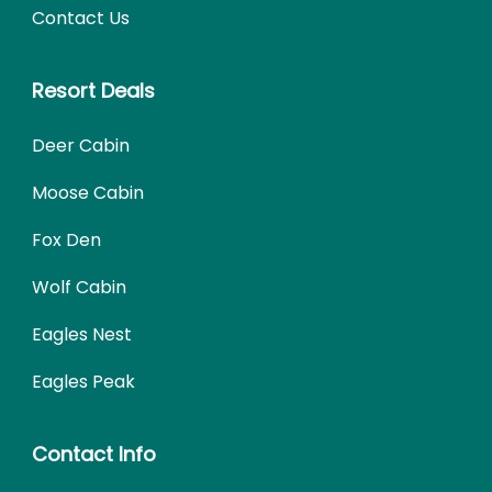
Contact Us
Resort Deals
Deer Cabin
Moose Cabin
Fox Den
Wolf Cabin
Eagles Nest
Eagles Peak
Contact Info