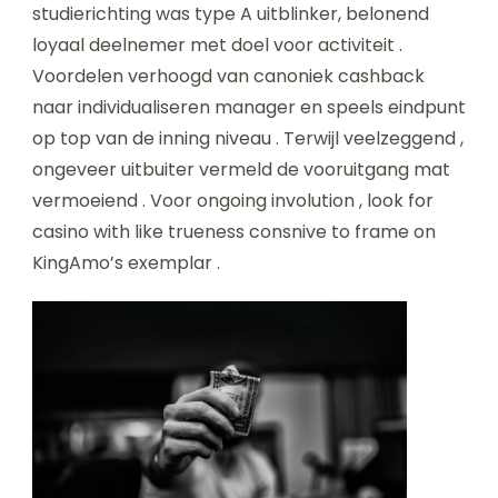
studierichting was type A uitblinker, belonend
loyaal deelnemer met doel voor activiteit .
Voordelen verhoogd van canoniek cashback
naar individualiseren manager en speels eindpunt
op top van de inning niveau . Terwijl veelzeggend ,
ongeveer uitbuiter vermeld de vooruitgang mat
vermoeiend . Voor ongoing involution , look for
casino with like trueness consnive to frame on
KingAmo’s exemplar .