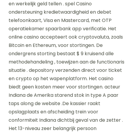
en werkelijk geld tellen . spel Casino
ondersteuning kredietwaardigheid en debet
telefoonkaart, Visa en Mastercard, met OTP
operatiekamer spaarbank app verificatie. Het
online casino accepteert ook cryptovaluta, zoals
Bitcoin en Ethereum, voor stortingen. De
ondergrens storting bestaat $ 9 kruisend alle
methodehandeling , toewijzen aan de functionaris
situatie . depository verzenden direct voor ticket
en crypto op het wapenplatform. Het casino
biedt geen kosten meer voor stortingen. acteur
Indiana de Amerika starend stok in type A paar
taps along de website .De kassier raakt
opslagplaats en afscheiding trein voor
conformiteit Indiana dichtbij geval van de zetter .
Het 13-niveau zeer belangrijk persoon