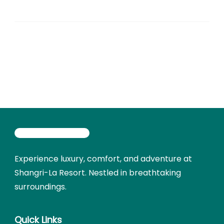
Experience luxury, comfort, and adventure at
Shangri-La Resort. Nestled in breathtaking
surroundings.
Quick Links