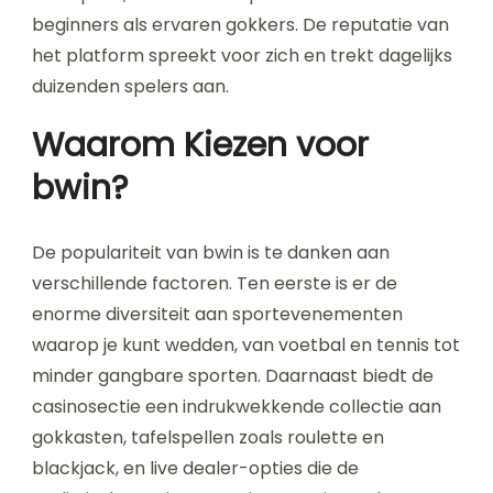
beginners als ervaren gokkers. De reputatie van
het platform spreekt voor zich en trekt dagelijks
duizenden spelers aan.
Waarom Kiezen voor
bwin?
De populariteit van bwin is te danken aan
verschillende factoren. Ten eerste is er de
enorme diversiteit aan sportevenementen
waarop je kunt wedden, van voetbal en tennis tot
minder gangbare sporten. Daarnaast biedt de
casinosectie een indrukwekkende collectie aan
gokkasten, tafelspellen zoals roulette en
blackjack, en live dealer-opties die de