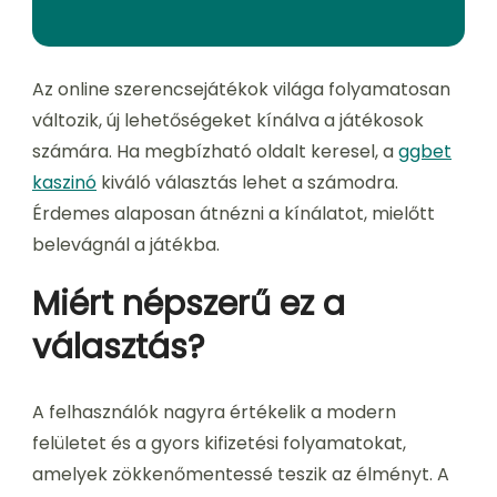
Az online szerencsejátékok világa folyamatosan
változik, új lehetőségeket kínálva a játékosok
számára. Ha megbízható oldalt keresel, a
ggbet
kaszinó
kiváló választás lehet a számodra.
Érdemes alaposan átnézni a kínálatot, mielőtt
belevágnál a játékba.
Miért népszerű ez a
választás?
A felhasználók nagyra értékelik a modern
felületet és a gyors kifizetési folyamatokat,
amelyek zökkenőmentessé teszik az élményt. A