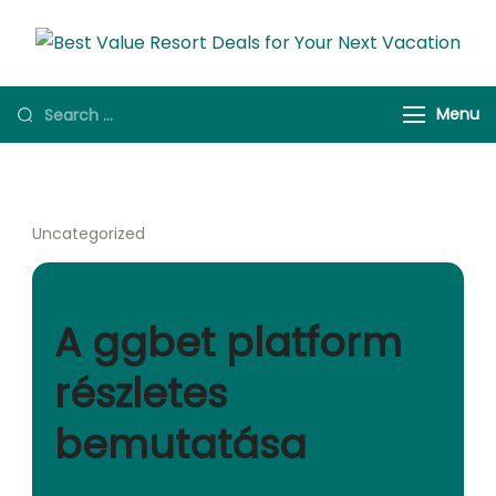
Skip
to
Best Value Resort Deals
content
Find unbeatable travel deals
for Your Next Vacation
on top resorts and save big on
Search
Menu
your next getaway with Flop N
for:
Drop.
Uncategorized
A ggbet platform
részletes
bemutatása