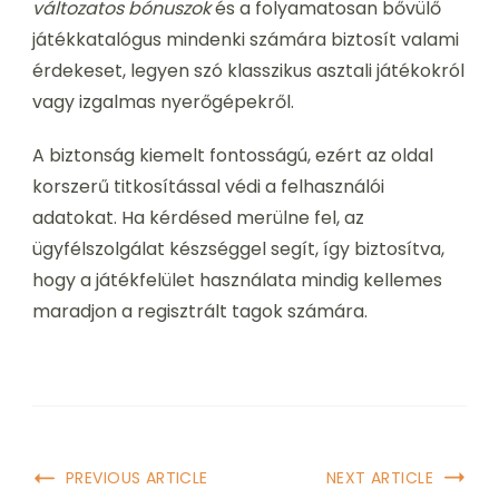
változatos bónuszok
és a folyamatosan bővülő
játékkatalógus mindenki számára biztosít valami
érdekeset, legyen szó klasszikus asztali játékokról
vagy izgalmas nyerőgépekről.
A biztonság kiemelt fontosságú, ezért az oldal
korszerű titkosítással védi a felhasználói
adatokat. Ha kérdésed merülne fel, az
ügyfélszolgálat készséggel segít, így biztosítva,
hogy a játékfelület használata mindig kellemes
maradjon a regisztrált tagok számára.
Post
PREVIOUS ARTICLE
NEXT ARTICLE