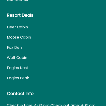
Resort Deals
Deer Cabin
Moose Cabin
Fox Den
Wolf Cabin
Eagles Nest
Eagles Peak
Contact Info
Check in time: 4:00 pm Check out time: 9:00 am