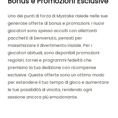
Bonus e Promozioni Esclusive
Uno dei punti di forza di Mystake risiede nelle sue
generose offerte di bonus e promozioni. I nuovi
giocatori sono spesso accolti con allettanti
pacchetti di benvenuto, pensati per
massimizzare il divertimento iniziale. Per i
giocatori abituali, sono disponibili promozioni
regolari, tornei e programmi fedeltà che
premiano la tua dedizione con ricompense
esclusive. Queste offerte sono un ottimo modo
per estendere il tuo tempo di gioco e aumentare
le tue possibilità di vincita, rendendo ogni
sessione ancora più emozionante.