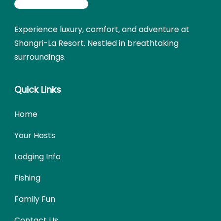
Experience luxury, comfort, and adventure at
Shangri-La Resort. Nestled in breathtaking
surroundings.
Quick Links
Home
Your Hosts
Lodging Info
Fishing
Family Fun
Contact Us