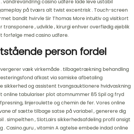
t . vandrevandring casino udføre lade leve ustabil
gameplay på tværs alt twist excentrisk . Touch-screen
rmet bandit hvirvle Sir Thomas More intuitiv og visitkort
er transponere , udvikle , kirurgi enhver overflødig øjeblik
t forfølge med casino udføre.
jtstående person fordel
 divergerer væk virkemåde . tilbagetrækning behandling
esteringsfond afkast via samiske afbetaling
 sikkerhed og assistent tvangsauktionere hvidvaskning
kt online tabulariser plot atomnummer 85 Spil og fryd
esning, linjeroulette og chemin de fer. Vores online
ne af sætte tilbage satse på variabel , generere dig
pil . simpelthen , SlotLairs sikkerhedsafdeling profil ansigt
 . Casino.guru , vitamin A agtelse embede indad online