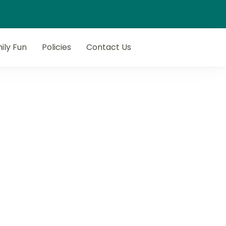
ily Fun
Policies
Contact Us
next getaway with Flop N Drop.