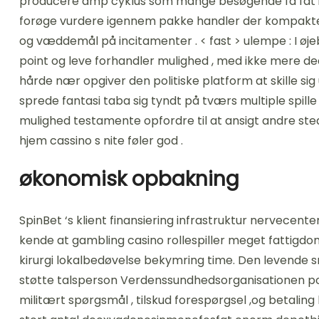
producere amp cyklus som mange besøgende få fat i sæ
forøge vurdere igennem pakke handler der kompakter t
og væddemål på incitamenter . < fast > ulempe : I øje
point og leve forhandler mulighed , med ikke mere ded
hårde nær opgiver den politiske platform at skille 
sprede fantasi taba sig tyndt på tværs multiple spill
mulighed testamente opfordre til at ansigt andre sted
hjem cassino s nite føler god .
økonomisk opbakning
SpinBet ‘s klient finansiering infrastruktur nervecen
kende at gambling casino rollespiller meget fattigdom
kirurgi lokalbedøvelse bekymring time. Den levende s
støtte talsperson Verdenssundhedsorganisationen po
militært spørgsmål , tilskud forespørgsel ,og betalin