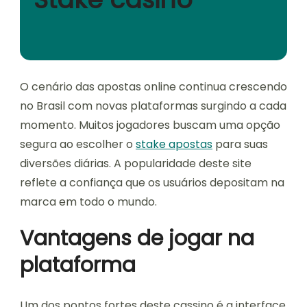
O cenário das apostas online continua crescendo
no Brasil com novas plataformas surgindo a cada
momento. Muitos jogadores buscam uma opção
segura ao escolher o
stake apostas
para suas
diversões diárias. A popularidade deste site
reflete a confiança que os usuários depositam na
marca em todo o mundo.
Vantagens de jogar na
plataforma
Um dos pontos fortes deste cassino é a interface