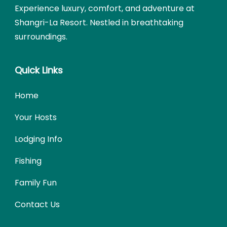
Experience luxury, comfort, and adventure at
Shangri-La Resort. Nestled in breathtaking
surroundings.
Quick Links
Home
Your Hosts
Lodging Info
Fishing
Family Fun
Contact Us