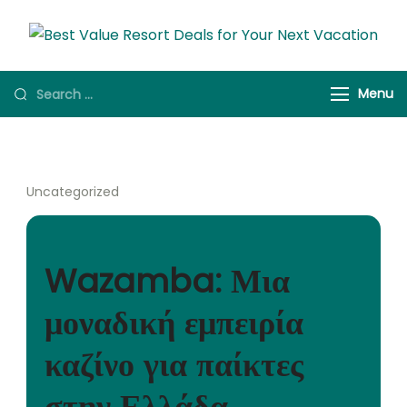
Skip
to
Best Value Resort Deals
content
Find unbeatable travel deals
for Your Next Vacation
on top resorts and save big on
Search
Menu
your next getaway with Flop N
for:
Drop.
Uncategorized
Wazamba: Μια
μοναδική εμπειρία
καζίνο για παίκτες
στην Ελλάδα